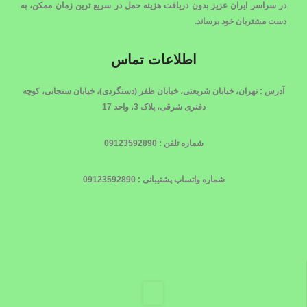
در سراسر ایران عزیز بدون دریافت هزینه حمل در سریع ترین زمان ممکن، به
دست مشتریان خود برساند.
اطلاعات تماس
آدرس : تهران، خیابان شریعتی، خیابان ظفر (دستگردی)، خیابان سنجابی، کوچه
دفتری شرقی، پلاک 3، واحد 17
شماره تلفن : 09123592890
شماره واتساپ پشتیبانی : 09123592890