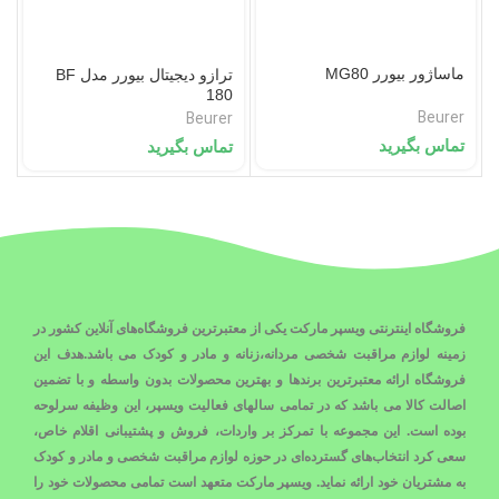
ماساژور بیورر MG80
ترازو دیجیتال بیورر مدل BF
180
Beurer
Beurer
تماس بگیرید
تماس بگیرید
فروشگاه اینترنتی ویسپر مارکت یکی از معتبرترین فروشگاه‌های آنلاین کشور در
زمینه لوازم مراقبت شخصی مردانه،زنانه و مادر و کودک می باشد.هدف این
فروشگاه ارائه معتبرترین برندها و بهترین محصولات بدون واسطه و با تضمین
اصالت کالا می باشد که در تمامی سالهای فعالیت ویسپر، این وظیفه سرلوحه
بوده است. این مجموعه با تمرکز بر واردات، فروش و پشتیبانی اقلام خاص،
سعی کرد انتخاب‌های گسترده‌‌ای در حوزه لوازم مراقبت شخصی و مادر و کودک
به مشتریان خود ارائه نماید. ویسپر مارکت متعهد است تمامی محصولات خود را